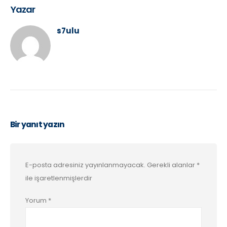
Yazar
s7ulu
Bir yanıt yazın
E-posta adresiniz yayınlanmayacak.
Gerekli alanlar
*
ile işaretlenmişlerdir
Yorum
*