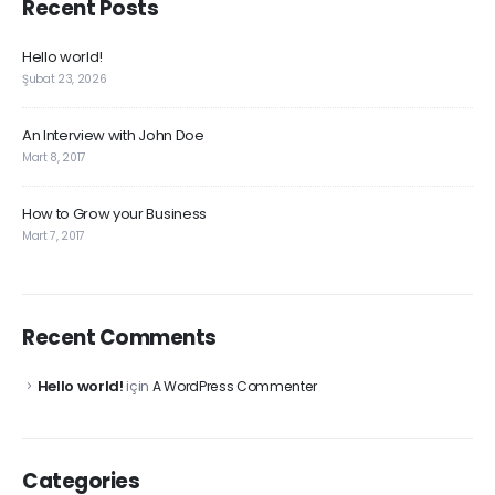
Recent Posts
Hello world!
Şubat 23, 2026
An Interview with John Doe
Mart 8, 2017
How to Grow your Business
Mart 7, 2017
Recent Comments
Hello world!
için
A WordPress Commenter
Categories