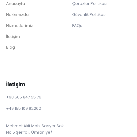
Anasayfa
Çerezler Politikası
Hakkımızda
Güvenlik Politikası
Hizmetlerimiz
FAQs
İletişim
Blog
İletişim
+90 505 847 55 76
+49 155 109 92262
Mehmet Akif Mah. Sarıyer Sok.
No:5 Şerifali, Ümraniye/