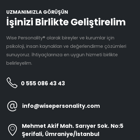
UZMANIMIZLA GÖRÜŞÜN
İşinizi Birlikte Geliştirelim
Wise Personality® olarak bireyler ve kurumlar için
psikoloji, insan kaynakları ve değerlendirme çözümleri
sunuyoruz. İhtiyaçlarınıza en uygun hizmeti birlikte
belirleyelim.
0 555 086 43 43
info@wisepersonality.com
Mehmet Akif Mah. Sarıyer Sok. No:5
Şerifali, Ümraniye/İstanbul