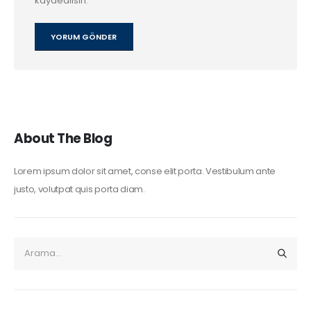
kaydedilsin.
About The Blog
Lorem ipsum dolor sit amet, conse elit porta. Vestibulum ante
justo, volutpat quis porta diam.