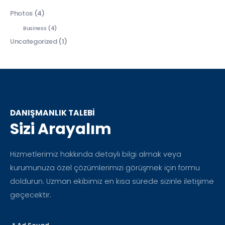
Photos
(4)
Business
(4)
Uncategorized
(1)
DANIŞMANLIK TALEBİ
Sizi Arayalım
Hizmetlerimiz hakkında detaylı bilgi almak veya
kurumunuza özel çözümlerimizi görüşmek için formu
doldurun. Uzman ekibimiz en kısa sürede sizinle iletişime
geçecektir.