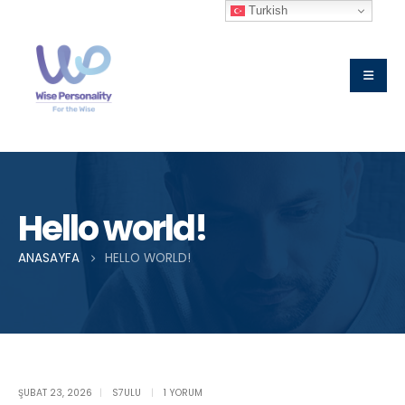
Turkish
Hello world!
ANASAYFA
HELLO WORLD!
Single Post
ŞUBAT 23, 2026
S7ULU
1 YORUM