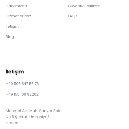
Hakkımızda
Güvenlik Politikası
Hizmetlerimiz
FAQs
İletişim
Blog
İletişim
+90 505 847 55 76
+49 155 109 92262
Mehmet Akif Mah. Sarıyer Sok.
No:5 Şerifali, Ümraniye/
İstanbul