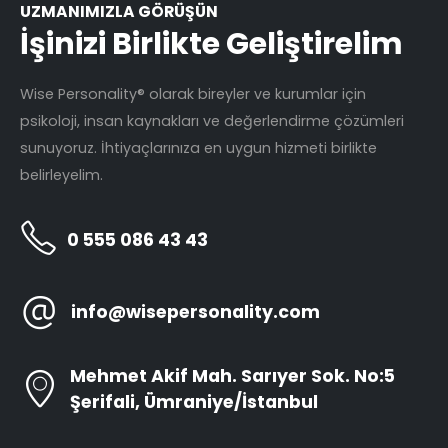
UZMANIMIZLA GÖRÜŞÜN
İşinizi Birlikte Geliştirelim
Wise Personality® olarak bireyler ve kurumlar için
psikoloji, insan kaynakları ve değerlendirme çözümleri
sunuyoruz. İhtiyaçlarınıza en uygun hizmeti birlikte
belirleyelim.
0 555 086 43 43
info@wisepersonality.com
Mehmet Akif Mah. Sarıyer Sok. No:5
Şerifali, Ümraniye/İstanbul