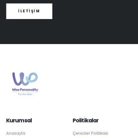
İLETİŞİM
Kurumsal
Politikalar
Anasayfa
Çerezler Politikası