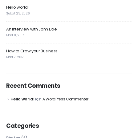
Hello world!
Şubat 23, 2026
An Interview with John Doe
Mart 8, 2017
How to Grow your Business
Mart 7, 2017
Recent Comments
Hello world!
için
A WordPress Commenter
Categories
Photos
(4)