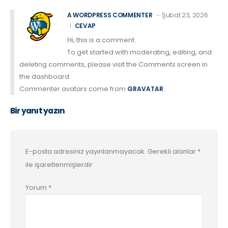
Şubat 23, 2026
A WORDPRESS COMMENTER
CEVAP
Hi, this is a comment.
To get started with moderating, editing, and
deleting comments, please visit the Comments screen in
the dashboard.
Commenter avatars come from
.
GRAVATAR
Bir yanıt yazın
E-posta adresiniz yayınlanmayacak.
Gerekli alanlar
*
ile işaretlenmişlerdir
Yorum
*