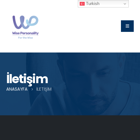
Turkish
İletişim
ANASAYFA
İLETIŞIM