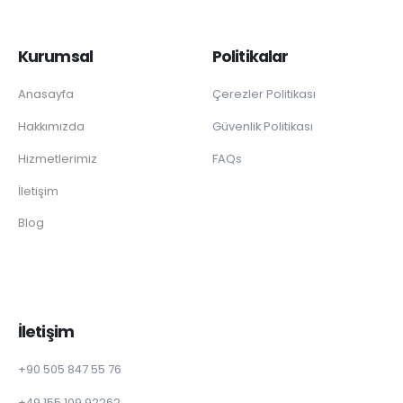
Kurumsal
Politikalar
Anasayfa
Çerezler Politikası
Hakkımızda
Güvenlik Politikası
Hizmetlerimiz
FAQs
İletişim
Blog
İletişim
+90 505 847 55 76
+49 155 109 92262