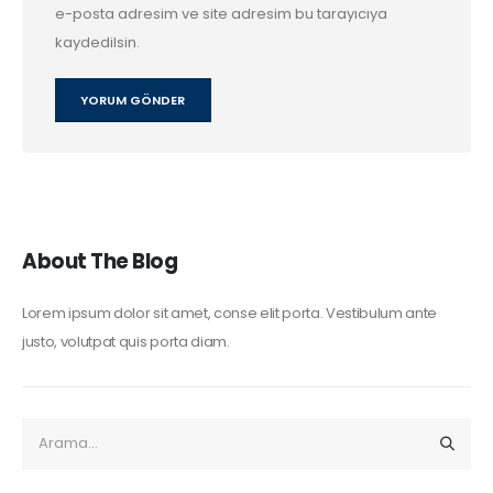
e-posta adresim ve site adresim bu tarayıcıya
kaydedilsin.
About The Blog
Lorem ipsum dolor sit amet, conse elit porta. Vestibulum ante
justo, volutpat quis porta diam.