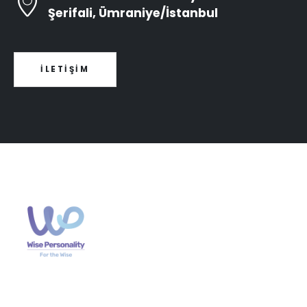
Şerifali, Ümraniye/İstanbul
İLETİŞİM