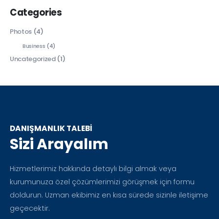
Categories
Photos
(4)
Business
(4)
Uncategorized
(1)
DANIŞMANLIK TALEBİ
Sizi Arayalım
Hizmetlerimiz hakkında detaylı bilgi almak veya
kurumunuza özel çözümlerimizi görüşmek için formu
doldurun. Uzman ekibimiz en kısa sürede sizinle iletişime
geçecektir.