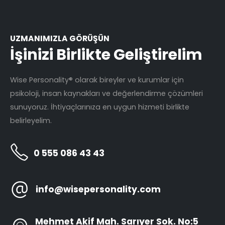
UZMANIMIZLA GÖRÜŞÜN
İşinizi Birlikte Geliştirelim
Wise Personality® olarak bireyler ve kurumlar için
psikoloji, insan kaynakları ve değerlendirme çözümleri
sunuyoruz. İhtiyaçlarınıza en uygun hizmeti birlikte
belirleyelim.
0 555 086 43 43
info@wisepersonality.com
Mehmet Akif Mah. Sarıyer Sok. No:5