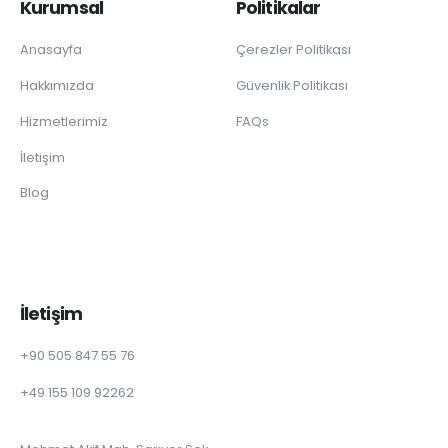
Kurumsal
Politikalar
Anasayfa
Çerezler Politikası
Hakkımızda
Güvenlik Politikası
Hizmetlerimiz
FAQs
İletişim
Blog
İletişim
+90 505 847 55 76
+49 155 109 92262