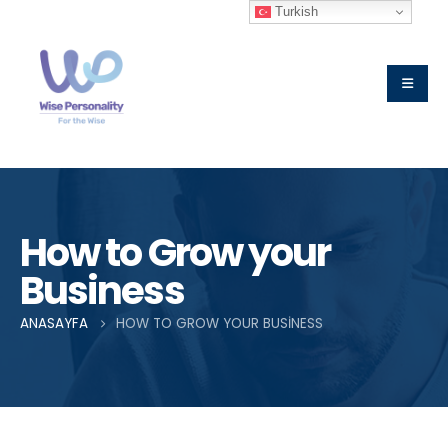
Turkish
How to Grow your
Business
ANASAYFA
HOW TO GROW YOUR BUSINESS