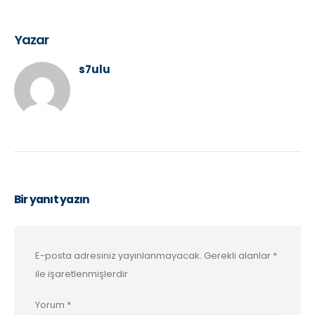
Yazar
s7ulu
Bir yanıt yazın
E-posta adresiniz yayınlanmayacak.
Gerekli alanlar
*
ile işaretlenmişlerdir
Yorum
*