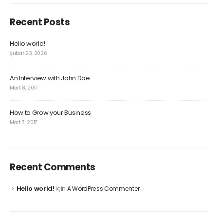
Recent Posts
Hello world!
Şubat 23, 2026
An Interview with John Doe
Mart 8, 2017
How to Grow your Business
Mart 7, 2017
Recent Comments
Hello world!
için
A WordPress Commenter