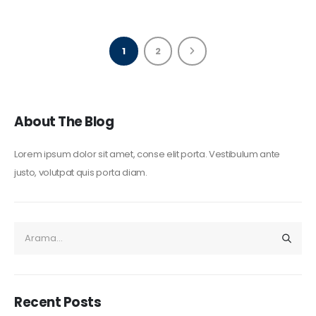
1
2
About The Blog
Lorem ipsum dolor sit amet, conse elit porta. Vestibulum ante
justo, volutpat quis porta diam.
Recent Posts