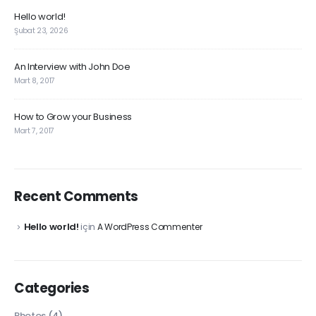
Hello world!
Şubat 23, 2026
An Interview with John Doe
Mart 8, 2017
How to Grow your Business
Mart 7, 2017
Recent Comments
Hello world!
için
A WordPress Commenter
Categories
Photos
(4)