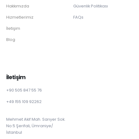
Hakkımızda
Güvenlik Politikası
Hizmetlerimiz
FAQs
İletişim
Blog
İletişim
+90 505 847 55 76
+49 155 109 92262
Mehmet Akif Mah. Sarıyer Sok.
No:5 Şerifali, Ümraniye/
İstanbul