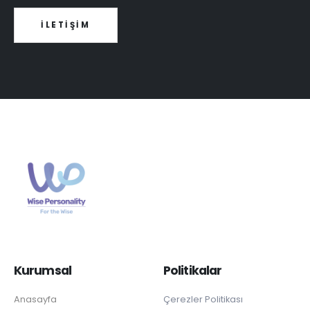
İLETİŞİM
Kurumsal
Politikalar
Anasayfa
Çerezler Politikası