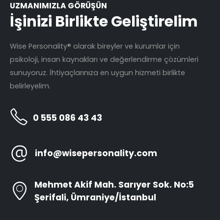
UZMANIMIZLA GÖRÜŞÜN
İşinizi Birlikte Geliştirelim
Wise Personality® olarak bireyler ve kurumlar için
psikoloji, insan kaynakları ve değerlendirme çözümleri
sunuyoruz. İhtiyaçlarınıza en uygun hizmeti birlikte
belirleyelim.
0 555 086 43 43
info@wisepersonality.com
Mehmet Akif Mah. Sarıyer Sok. No:5
Şerifali, Ümraniye/İstanbul